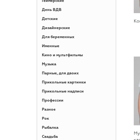
Геймерские
День ВДВ
Детские
Ко
Дизайнерские
Для беременных
Именные
Кино и мультфильмы
Музыка
Парные, для двоих
Прикольные картинки
Прикольные надписи
Профессии
Разное
Рок
Рыбалка
Му
Свадьба
ка