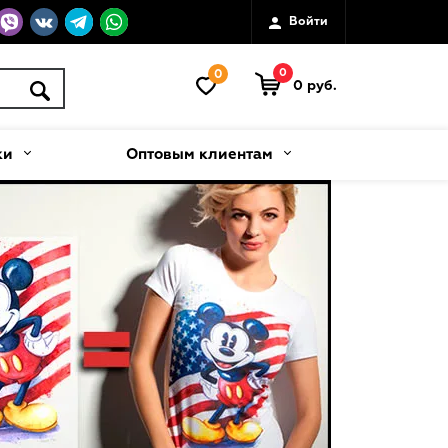
Войти
0
0
0 руб.
ки
Оптовым клиентам