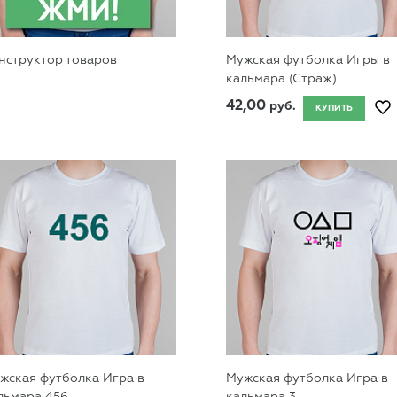
нструктор товаров
Мужская футболка Игры в
кальмара (Страж)
42,00
руб.
КУПИТЬ
жская футболка Игра в
Мужская футболка Игра в
льмара 456
кальмара 3