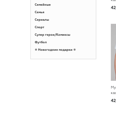
Семейные
42
Семья
Сериалы
Спорт
Супер герои/Комиксы
Футбол
❄ Новогодние подарки ❄
Му
ка
42