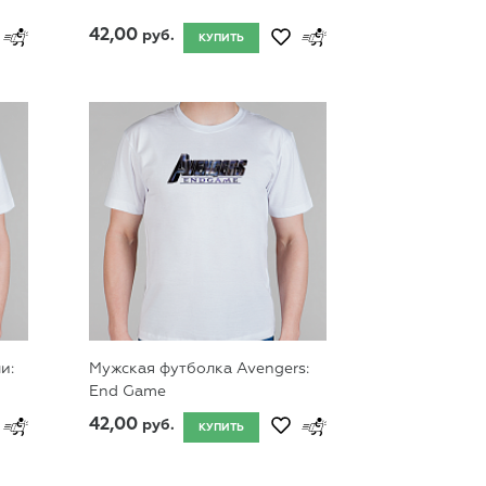
42,00
руб.
КУПИТЬ
и:
Мужская футболка Avengers:
End Game
42,00
руб.
КУПИТЬ