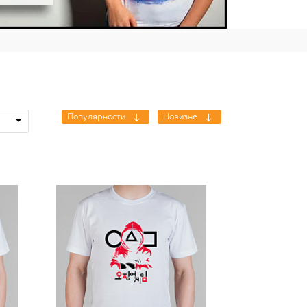
Популярности
Новизне