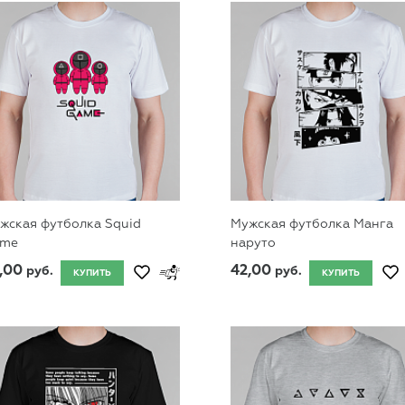
жская футболка Squid
Мужская футболка Манга
me
наруто
,00
42,00
руб.
руб.
КУПИТЬ
КУПИТЬ