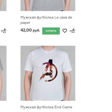
Мужская футболка Le casa de
papel
42,00
руб.
КУПИТЬ
Мужская футболка End Game