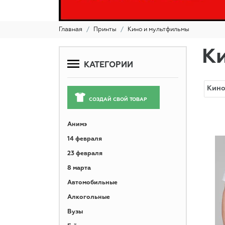
Главная
Принты
Кино и мультфильмы
К
КАТЕГОРИИ
СОЗДАЙ СВОЙ ТОВАР
Анимэ
14 февраля
23 февраля
8 марта
Автомобильные
Алкогольные
Вузы