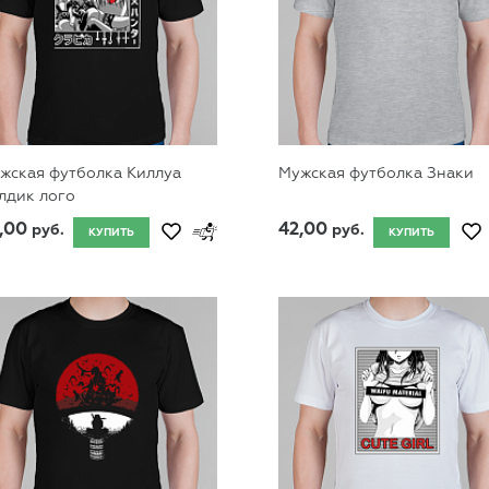
жская футболка Киллуа
Мужская футболка Знаки
лдик лого
,00
42,00
руб.
руб.
КУПИТЬ
КУПИТЬ