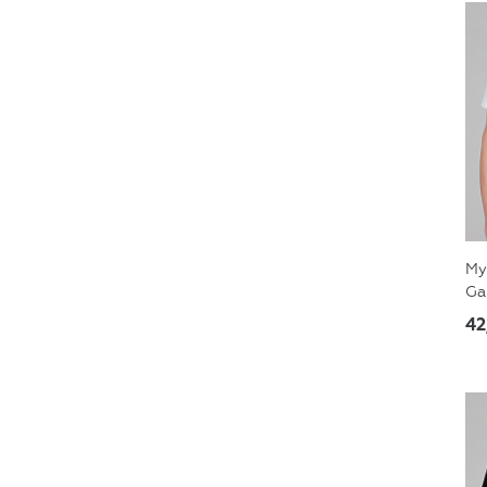
Му
Ga
42