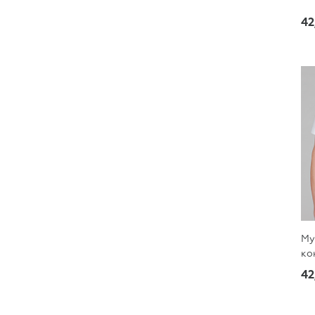
42
Му
ко
42