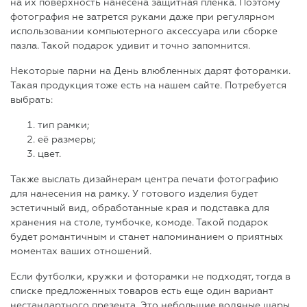
на их поверхность нанесена защитная пленка. Поэтому
фотография не затрется руками даже при регулярном
использовании компьютерного аксессуара или сборке
пазла. Такой подарок удивит и точно запомнится.
Некоторые парни на День влюбленных дарят фоторамки.
Такая продукция тоже есть на нашем сайте. Потребуется
выбрать:
тип рамки;
её размеры;
цвет.
Также выслать дизайнерам центра печати фотографию
для нанесения на рамку. У готового изделия будет
эстетичный вид, обработанные края и подставка для
хранения на столе, тумбочке, комоде. Такой подарок
будет романтичным и станет напоминанием о приятных
моментах ваших отношений.
Если футболки, кружки и фоторамки не подходят, тогда в
списке предложенных товаров есть еще один вариант
нестандартного презента. Это небольшие водяные шары