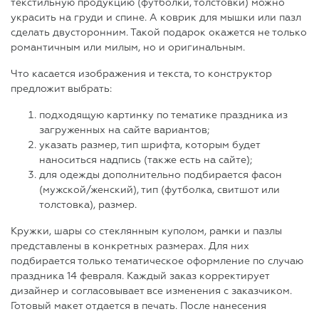
текстильную продукцию (футболки, толстовки) можно
украсить на груди и спине. А коврик для мышки или пазл
сделать двусторонним. Такой подарок окажется не только
романтичным или милым, но и оригинальным.
Что касается изображения и текста, то конструктор
предложит выбрать:
подходящую картинку по тематике праздника из
загруженных на сайте вариантов;
указать размер, тип шрифта, которым будет
наноситься надпись (также есть на сайте);
для одежды дополнительно подбирается фасон
(мужской/женский), тип (футболка, свитшот или
толстовка), размер.
Кружки, шары со стеклянным куполом, рамки и пазлы
представлены в конкретных размерах. Для них
подбирается только тематическое оформление по случаю
праздника 14 февраля. Каждый заказ корректирует
дизайнер и согласовывает все изменения с заказчиком.
Готовый макет отдается в печать. После нанесения