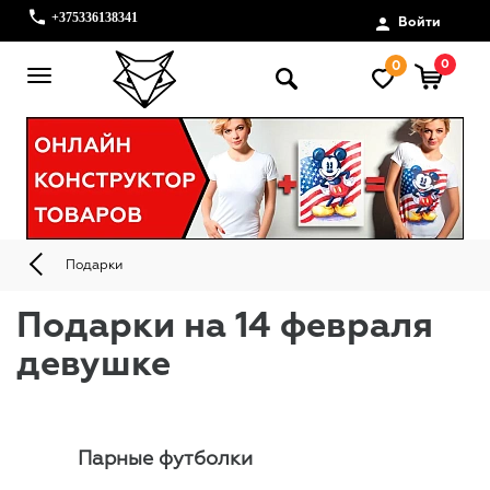
+375336138341
Войти
0
0
Подарки
Подарки на 14 февраля
девушке
Парные футболки