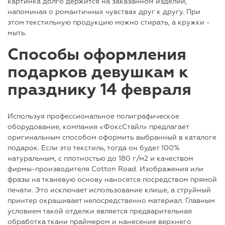
картинка долго держится на заказанном изделии,
напоминая о романтичных чувствах друг к другу. При
этом текстильную продукцию можно стирать, а кружки -
мыть.
Способы оформления
подарков девушкам к
празднику 14 февраля
Используя профессиональное полиграфическое
оборудование, компания «ФоксСтайл» предлагает
оригинальным способом оформить выбранный в каталоге
подарок. Если это текстиль, тогда он будет 100%
натуральным, с плотностью до 180 г/м2 и качеством
фирмы-производителя Cotton Road. Изображения или
фразы на тканевую основу наносятся посредством прямой
печати. Это исключает использование клише, а струйный
принтер окрашивает непосредственно материал. Главным
условием такой отделки является предварительная
обработка ткани праймером и нанесение верхнего