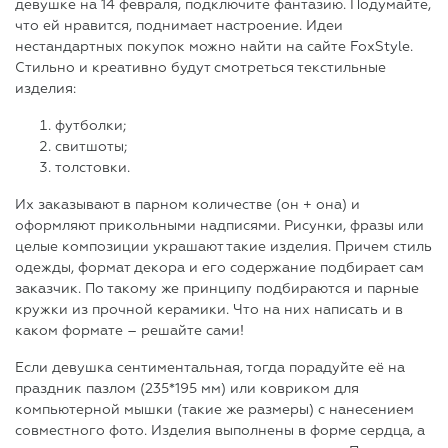
девушке на 14 февраля, подключите фантазию. Подумайте,
что ей нравится, поднимает настроение. Идеи
нестандартных покупок можно найти на сайте FoxStyle.
Стильно и креативно будут смотреться текстильные
изделия:
футболки;
свитшоты;
толстовки.
Их заказывают в парном количестве (он + она) и
оформляют прикольными надписями. Рисунки, фразы или
целые композиции украшают такие изделия. Причем стиль
одежды, формат декора и его содержание подбирает сам
заказчик. По такому же принципу подбираются и парные
кружки из прочной керамики. Что на них написать и в
каком формате – решайте сами!
Если девушка сентиментальная, тогда порадуйте её на
праздник пазлом (235*195 мм) или ковриком для
компьютерной мышки (такие же размеры) с нанесением
совместного фото. Изделия выполнены в форме сердца, а