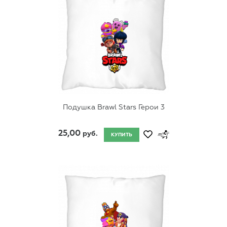
Подушка Brawl Stars Герои 3
25,00
руб.
КУПИТЬ