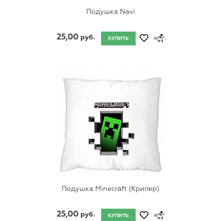
Подушка Navi
25,00
руб.
КУПИТЬ
Подушка Minecraft (Крипер)
25,00
руб.
КУПИТЬ