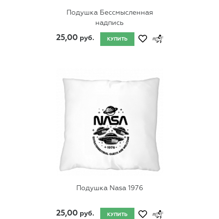
Подушка Бессмысленная
надпись
25,00
руб.
КУПИТЬ
Подушка Nasa 1976
25,00
руб.
КУПИТЬ