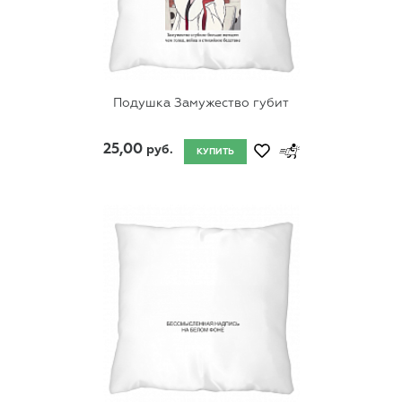
Подушка Замужество губит
25,00
руб.
КУПИТЬ