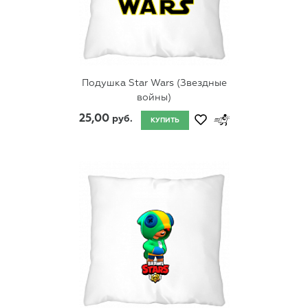
Подушка Star Wars (Звездные
войны)
25,00
руб.
КУПИТЬ