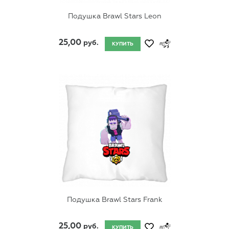
Подушка Brawl Stars Leon
25,00
руб.
КУПИТЬ
Подушка Brawl Stars Frank
25,00
руб.
КУПИТЬ