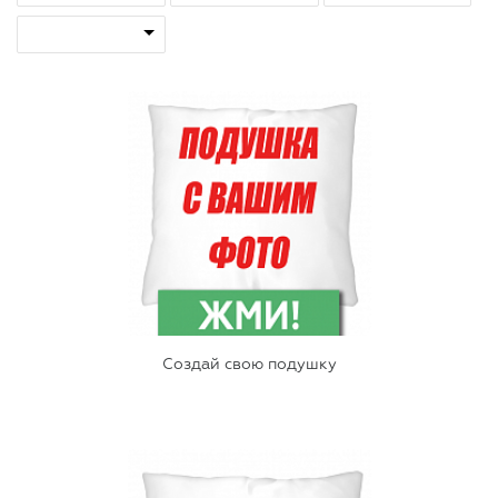
Создай свою подушку