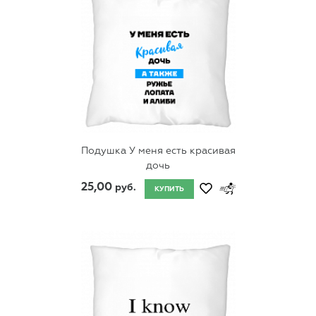
Подушка У меня есть красивая
дочь
25,00
руб.
КУПИТЬ