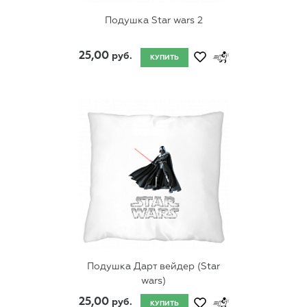
Подушка Star wars 2
25,00
руб.
КУПИТЬ
Подушка Дарт вейдер (Star
wars)
25,00
руб.
КУПИТЬ