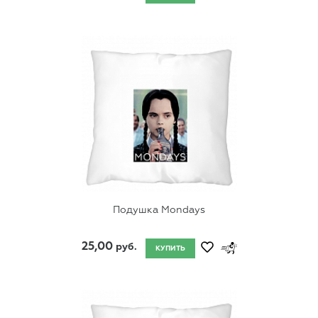
Подушка Mondays
25,00
руб.
КУПИТЬ