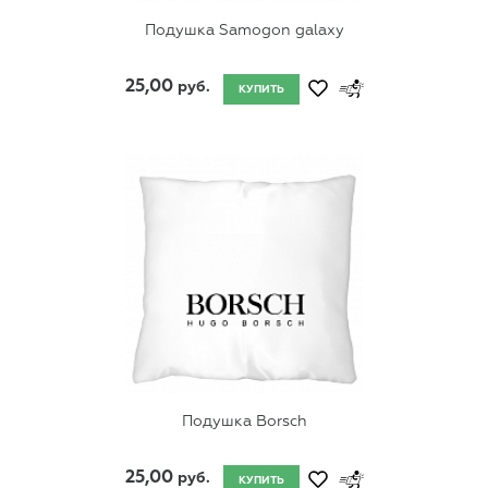
Подушка Samogon galaxy
25,00
руб.
КУПИТЬ
Подушка Borsch
25,00
руб.
КУПИТЬ