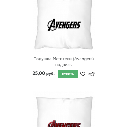
Подушка Мстители (Avengers)
надпись
25,00
руб.
КУПИТЬ