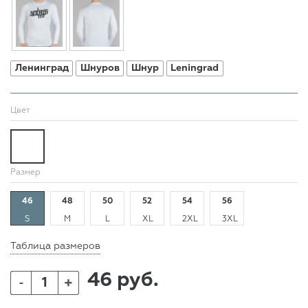
Ленинград
Шнуров
Шнур
Leningrad
Цвет
Размер
46
48
50
52
54
56
S
M
L
XL
2XL
3XL
Таблица размеров
46 руб.
+
-