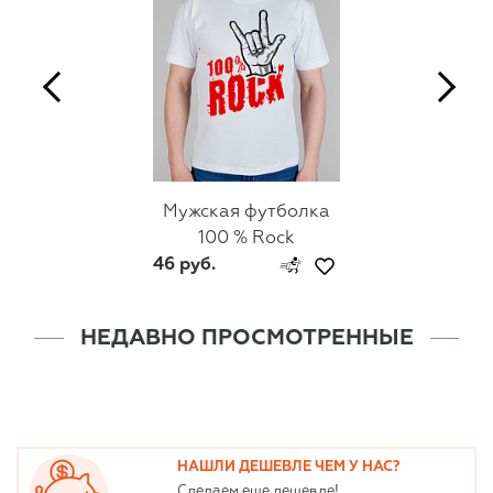
Мужская футболка
100 % Rock
46 руб.
НЕДАВНО ПРОСМОТРЕННЫЕ
НАШЛИ ДЕШЕВЛЕ ЧЕМ У НАС?
Сделаем еще дешевле!