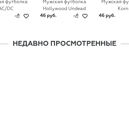
ая футболка
Мужская футболка
Мужская фу
AC/DC
Hollywood Undead
Korn
46 руб.
46 руб.
НЕДАВНО ПРОСМОТРЕННЫЕ