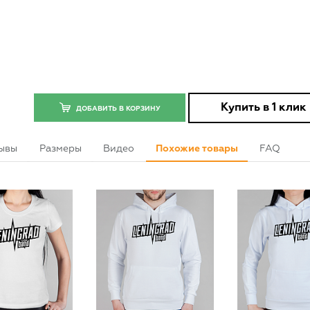
Купить в 1 клик
ДОБАВИТЬ В КОРЗИНУ
ывы
Размеры
Видео
Похожие товары
FAQ