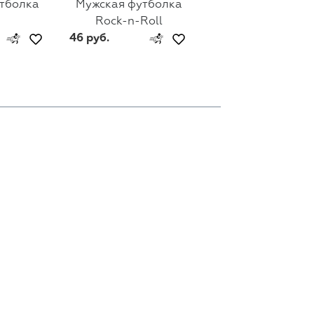
тболка
Мужская футболка
Мужская футбол
Rock-n-Roll
Linkin Park
46 руб.
46 руб.