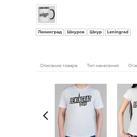
Ленинград
Шнуров
Шнур
Leningrad
Описание товара
Тип нанесения
Отз