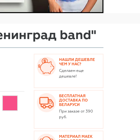
енинград band"
НАШЛИ ДЕШЕВЛЕ
ЧЕМ У НАС?
Сделаем еще
дешевле!
БЕСПЛАТНАЯ
ДОСТАВКА ПО
БЕЛАРУСИ
При заказе от 390
руб.
МАТЕРИАЛ МАЕК