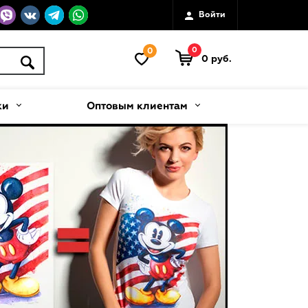
Войти
0
0
0 руб.
ки
Оптовым клиентам