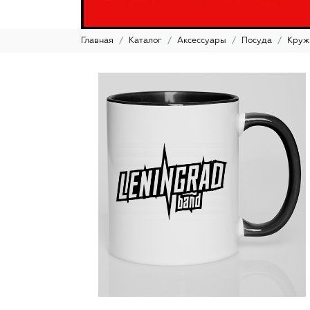
Главная
Каталог
Аксессуары
Посуда
Кружк