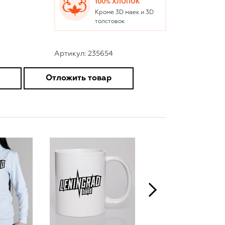
100% ХЛОПОК
Кроме 3D маек и 3D
толстовок
Артикул: 235654
Отложить товар