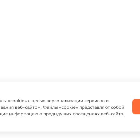
йлы «cookie» с целью персонализации сервисов и
вания веб-сайтом. Файлы «cookie» представляют собой
щие информацию о предыдущих посещениях веб-сайта.