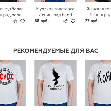
ая футболка
Мужская толстовка
Женская то
нград band
Ленинград band
Ленинград
88 руб.
77 руб.
РЕКОМЕНДУЕМЫЕ ДЛЯ ВАС