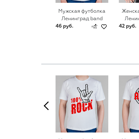
Мужская футболка
Женск
Ленинград band
Лени
46 руб.
42 руб.