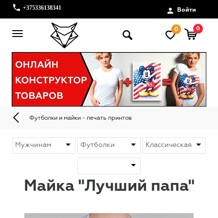
+375336138341
Войти
0
0
Футболки и майки - печать принтов
Майка "Лучший папа"