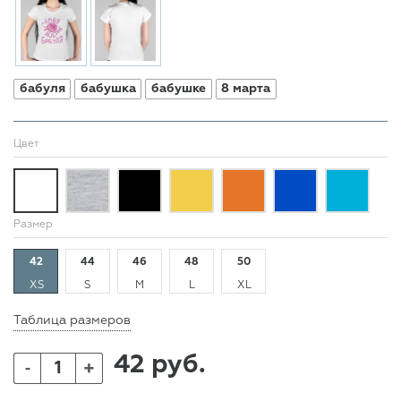
бабуля
бабушка
бабушке
8 марта
Цвет
Размер
42
44
46
48
50
XS
S
M
L
XL
Таблица размеров
42 руб.
+
-