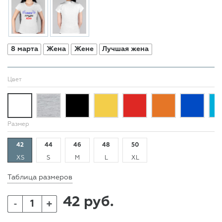
8 марта
Жена
Жене
Лучшая жена
Цвет
Размер
42
44
46
48
50
XS
S
M
L
XL
Таблица размеров
42 руб.
+
-