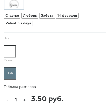
Счастье
Любовь
Забота
14 февраля
Valentin's days
Цвет
Размер
size
Таблица размеров
3.50 руб.
+
-