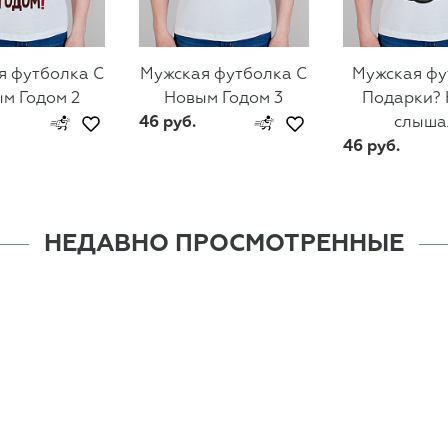
я футболка С
Мужская футболка С
Мужская фу
м Годом 2
Новым Годом 3
Подарки? 
46 руб.
слыша
46 руб.
НЕДАВНО ПРОСМОТРЕННЫЕ