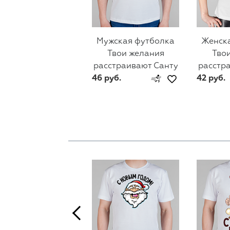
Мужская футболка
Женск
Твои желания
Тво
расстраивают Санту
расстр
46 руб.
42 руб.