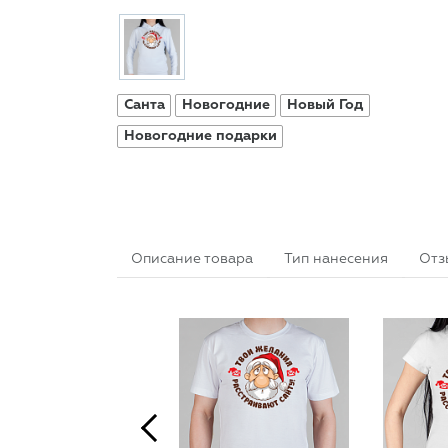
Санта
Новогодние
Новый Год
Новогодние подарки
Описание товара
Тип нанесения
Отз