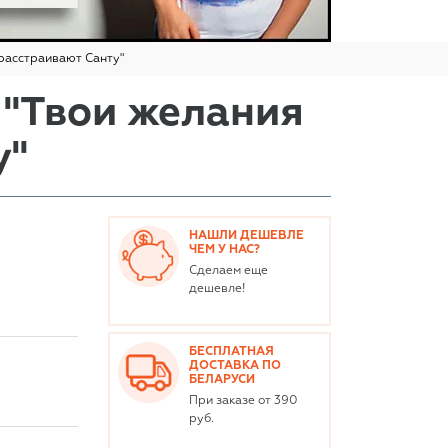
расстраивают Санту"
 "Твои желания
у"
НАШЛИ ДЕШЕВЛЕ
ЧЕМ У НАС?
Сделаем еще
дешевле!
БЕСПЛАТНАЯ
ДОСТАВКА ПО
БЕЛАРУСИ
При заказе от 390
руб.