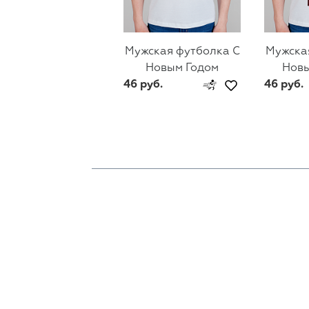
Мужская футболка С
Мужска
Новым Годом
Новы
46 руб.
46 руб.