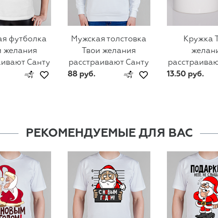
ая футболка
Мужская толстовка
Кружка 
и желания
Твои желания
желан
аивают Санту
расстраивают Санту
расстраиваю
88 руб.
13.50 руб.
РЕКОМЕНДУЕМЫЕ ДЛЯ ВАС