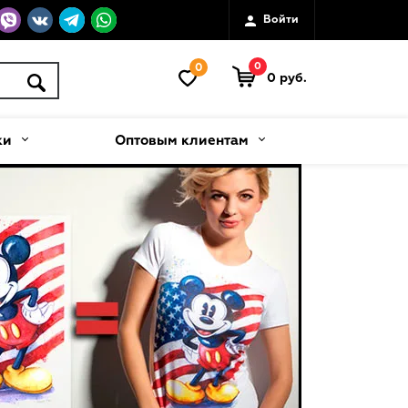
Войти
0
0
0 руб.
ки
Оптовым клиентам