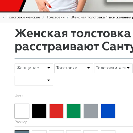
ы
Толстовки женские
Толстовки
Женская толстовка "Твои желания 
Женская толстовка
расстраивают Сант
Цвет
Размер