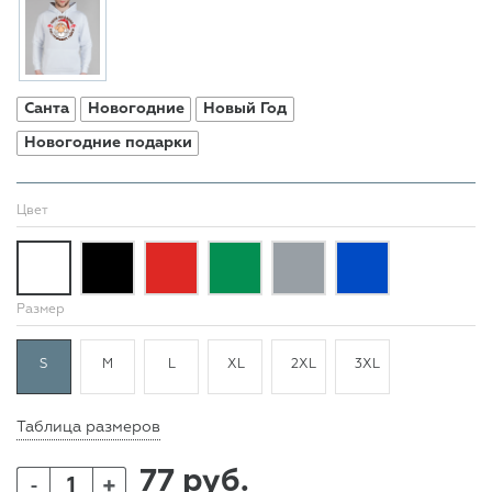
Санта
Новогодние
Новый Год
Новогодние подарки
Цвет
Размер
S
M
L
XL
2XL
3XL
Таблица размеров
77 руб.
+
-