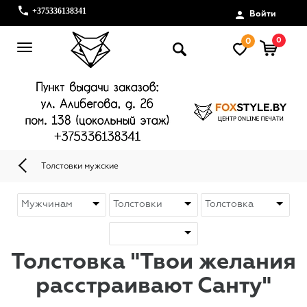
+375336138341
Войти
0
0
Толстовки мужские
Толстовка "Твои желания
расстраивают Санту"