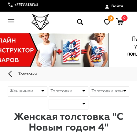
+375336138341
Войти
0
0
Толстовки
Женская толстовка "С
Новым годом 4"