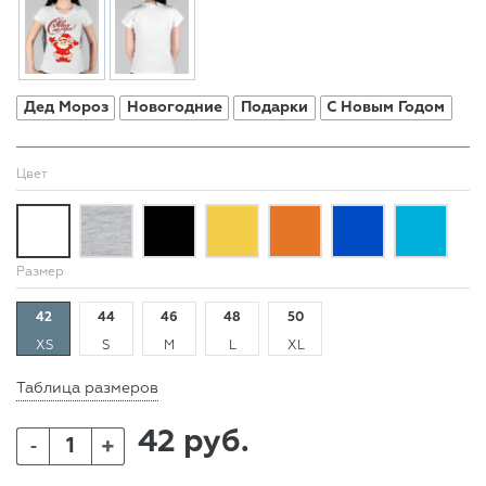
Дед Мороз
Новогодние
Подарки
С Новым Годом
Цвет
Размер
42
44
46
48
50
XS
S
M
L
XL
Таблица размеров
42 руб.
+
-