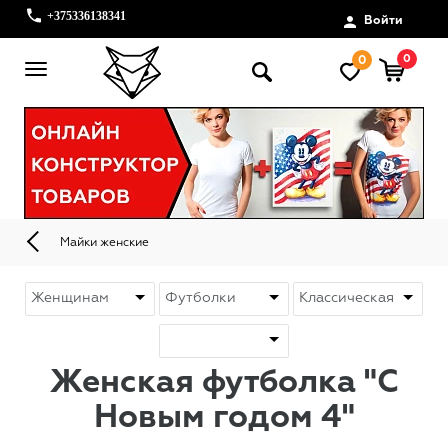
+375336138341
Войти
0
0
Майки женские
Женская футболка "С
Новым годом 4"