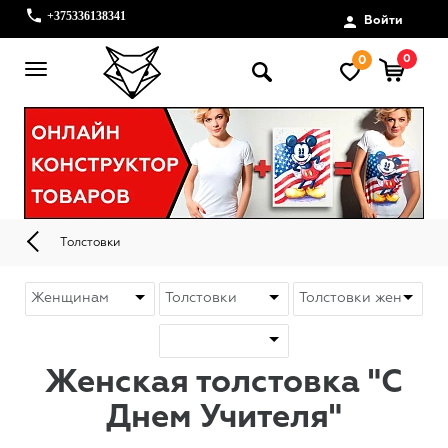
+375336138341
Войти
0
0
Толстовки
Женская толстовка "С
Днем Учителя"