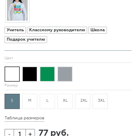
Учитель
Классному руководителю
Школа
Подарок учителю
Цвет
Размер
S
M
L
XL
2XL
3XL
Таблица размеров
77 руб.
+
-