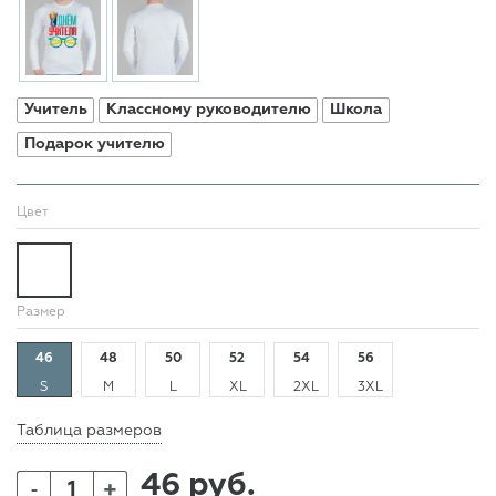
Учитель
Классному руководителю
Школа
Подарок учителю
Цвет
Размер
46
48
50
52
54
56
S
M
L
XL
2XL
3XL
Таблица размеров
46 руб.
+
-