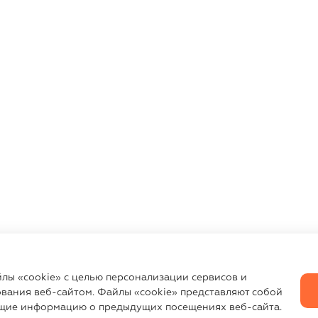
йлы «cookie» с целью персонализации сервисов и
вания веб-сайтом. Файлы «cookie» представляют собой
щие информацию о предыдущих посещениях веб-сайта.