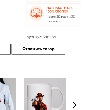
МАТЕРИАЛ МАЕК
100% ХЛОПОК
Кроме 3D маек и 3D
толстовок
Артикул: 346484
Отложить товар