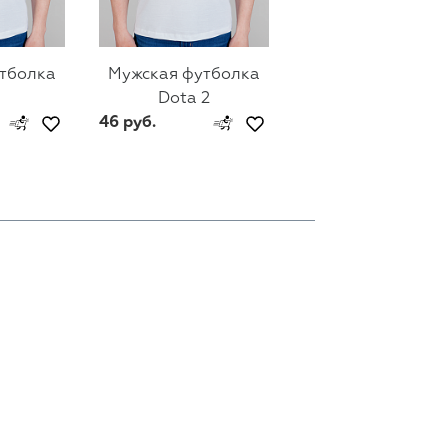
тболка
Мужская футболка
Мужская футбол
Dota 2
Call of Duty
46 руб.
46 руб.