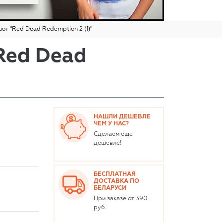
от "Red Dead Redemption 2 (1)"
Red Dead
НАШЛИ ДЕШЕВЛЕ
ЧЕМ У НАС?
Сделаем еще
дешевле!
БЕСПЛАТНАЯ
ДОСТАВКА ПО
БЕЛАРУСИ
При заказе от 390
руб.