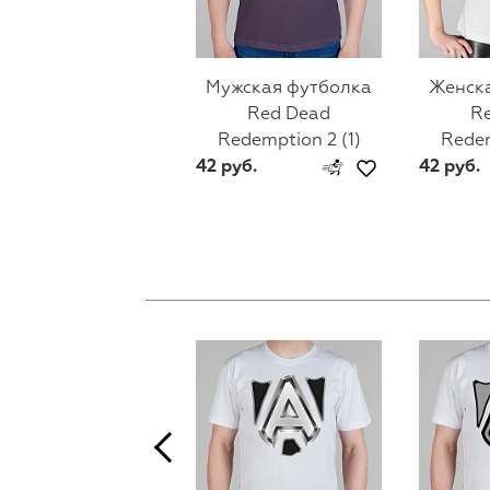
Мужская футболка
Женск
Red Dead
R
Redemption 2 (1)
Redem
42 руб.
42 руб.