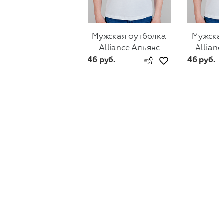
Мужская футболка
Мужск
Alliance Альянс
Allian
46 руб.
46 руб.