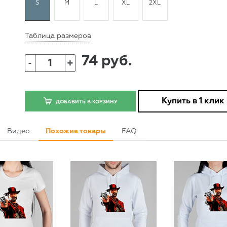
S
M
L
XL
2XL
Таблица размеров
74 руб.
+
-
Купить в 1 клик
ДОБАВИТЬ В КОРЗИНУ
Видео
Похожие товары
FAQ