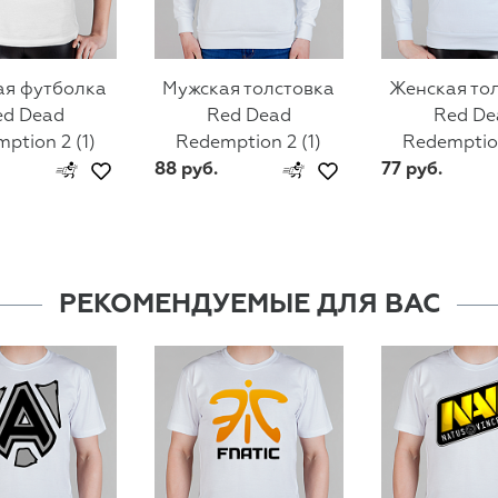
ая футболка
Мужская толстовка
Женская то
ed Dead
Red Dead
Red De
ption 2 (1)
Redemption 2 (1)
Redemption
88 руб.
77 руб.
РЕКОМЕНДУЕМЫЕ ДЛЯ ВАС