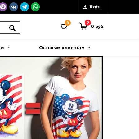
Войти
0
0
0 руб.
ки
Оптовым клиентам