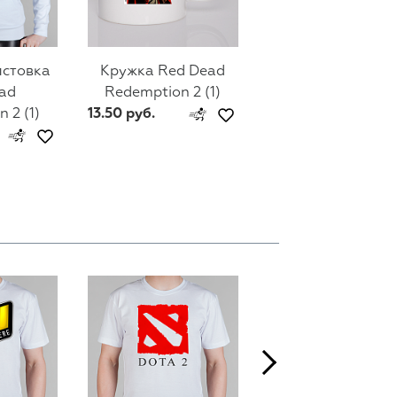
лстовка
Кружка Red Dead
Мужской свитш
ad
Redemption 2 (1)
Red Dead
 2 (1)
13.50 руб.
Redemption 2 (1
74 руб.