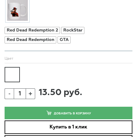
Red Dead Redemption 2
RockStar
Red Dead Redemption
GTA
Цвет
13.50 руб.
+
-
ДОБАВИТЬ В КОРЗИНУ
Купить в 1 клик