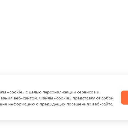
йлы «cookie» с целью персонализации сервисов и
вания веб-сайтом. Файлы «cookie» представляют собой
щие информацию о предыдущих посещениях веб-сайта.