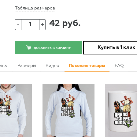
Таблица размеров
42 руб.
+
-
Купить в 1 клик
ДОБАВИТЬ В КОРЗИНУ
ывы
Размеры
Видео
Похожие товары
FAQ