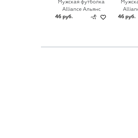
Мужская футболка
Мужск
Alliance Альянс
Allian
46 руб.
46 руб.