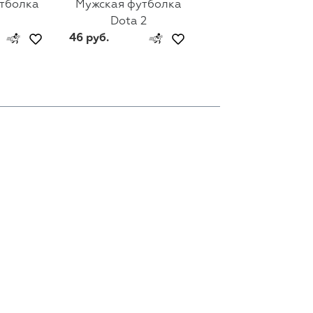
тболка
Мужская футболка
Мужская футбол
Dota 2
Call of Duty
46 руб.
46 руб.