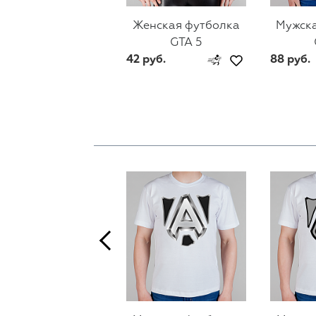
Женская футболка
Мужска
GTA 5
42 руб.
88 руб.