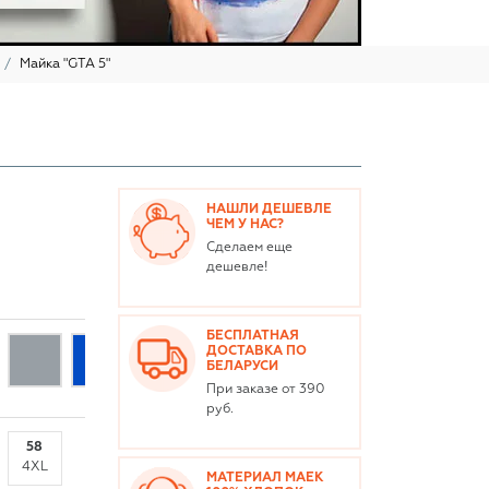
Майка "GTA 5"
НАШЛИ ДЕШЕВЛЕ
ЧЕМ У НАС?
Сделаем еще
дешевле!
БЕСПЛАТНАЯ
ДОСТАВКА ПО
БЕЛАРУСИ
При заказе от 390
руб.
58
4XL
МАТЕРИАЛ МАЕК