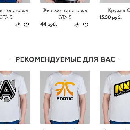
я толстовка
Женская толстовка
Кружка G
GTA 5
GTA 5
13.50 руб.
44 руб.
РЕКОМЕНДУЕМЫЕ ДЛЯ ВАС