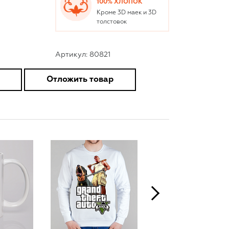
100% ХЛОПОК
Кроме 3D маек и 3D
толстовок
Артикул: 80821
Отложить товар