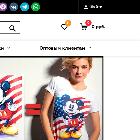
Войти
0
0
0 руб.
ки
Оптовым клиентам