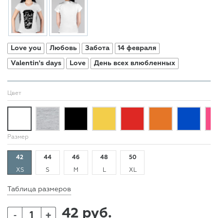
Love you
Любовь
Забота
14 февраля
Valentin's days
Love
День всех влюбленных
Цвет
Размер
42
44
46
48
50
XS
S
M
L
XL
Таблица размеров
42 руб.
+
-