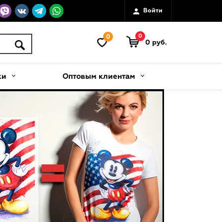
Войти
0
0
0 руб.
ки
Оптовым клиентам