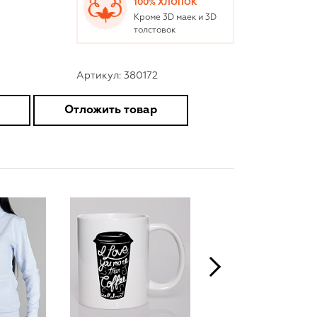
100% ХЛОПОК
Кроме 3D маек и 3D
толстовок
Артикул: 380172
Отложить товар