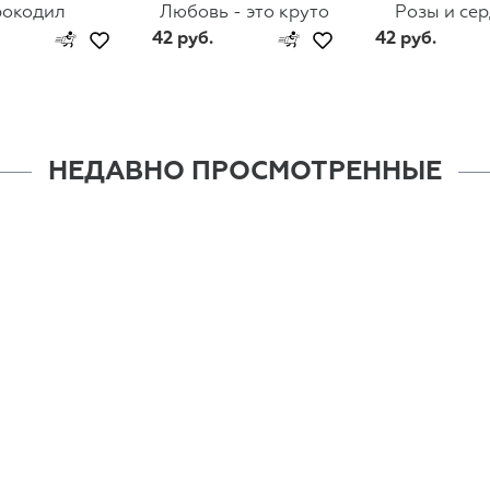
рокодил
Любовь - это круто
Розы и се
42 руб.
42 руб.
НЕДАВНО ПРОСМОТРЕННЫЕ