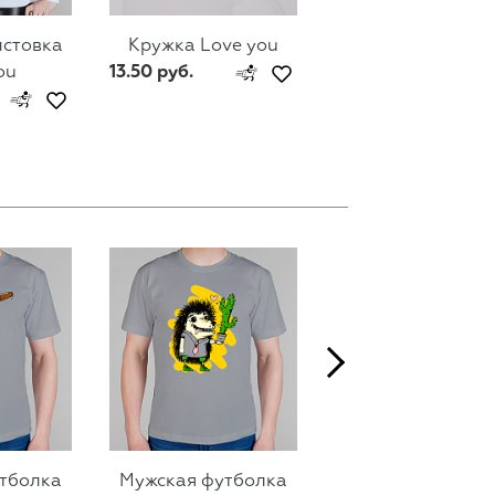
лстовка
Кружка Love you
Мужской свитш
ou
13.50 руб.
Love you
74 руб.
тболка
Мужская футболка
Мужская футбол