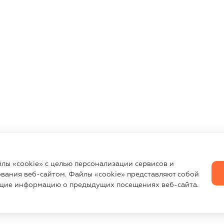
йлы «cookie» с целью персонализации сервисов и
вания веб-сайтом. Файлы «cookie» представляют собой
щие информацию о предыдущих посещениях веб-сайта.