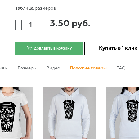
Таблица размеров
3.50 руб.
+
-
Купить в 1 клик
ДОБАВИТЬ В КОРЗИНУ
ывы
Размеры
Видео
Похожие товары
FAQ