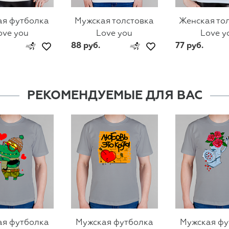
ая футболка
Мужская толстовка
Женская то
ove you
Love you
Love y
88 руб.
77 руб.
РЕКОМЕНДУЕМЫЕ ДЛЯ ВАС
ая футболка
Мужская футболка
Мужская фу