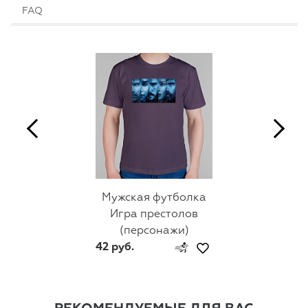
FAQ
Мужская футболка
Игра престолов
(персонажи)
42 руб.