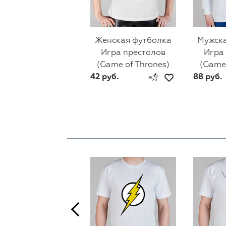
Женская футболка
Мужска
Игра престолов
Игра
(Game of Thrones)
(Game 
42 руб.
88 руб.