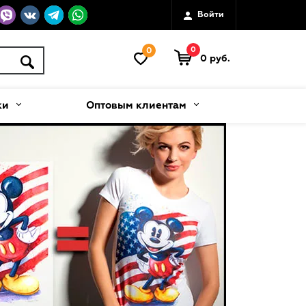
Войти
0
0
0 руб.
ки
Оптовым клиентам