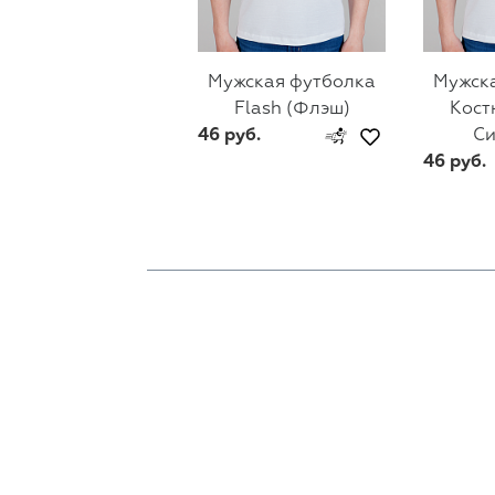
Мужская футболка
Мужск
Flash (Флэш)
Кост
46 руб.
С
46 руб.