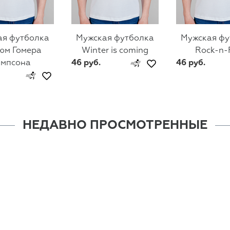
ая футболка
Мужская футболка
Мужская фу
юм Гомера
Winter is coming
Rock-n-
импсона
46 руб.
46 руб.
НЕДАВНО ПРОСМОТРЕННЫЕ