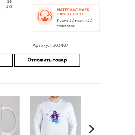
58
4XL
МАТЕРИАЛ МАЕК
100% ХЛОПОК
Кроме 3D маек и 3D
толстовок
Артикул: 303487
Отложить товар