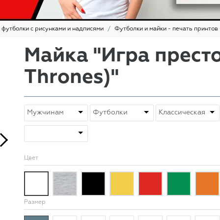
 футболки с рисунками и надписями
Футболки и майки - печать принтов
Майка "Игра прест
Thrones)"
Цвет
Размер