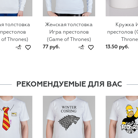
я толстовка
Женская толстовка
Кружка 
 престолов
Игра престолов
престолов (
of Thrones)
(Game of Thrones)
Throne
77 руб.
13.50 руб.
РЕКОМЕНДУЕМЫЕ ДЛЯ ВАС