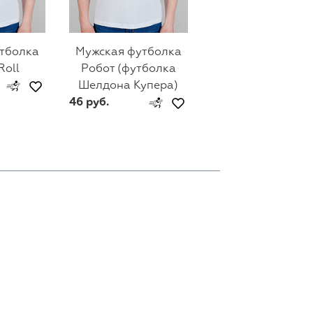
тболка
Мужская футболка
Мужская футбол
Roll
Робот (футболка
Cook
Шелдона Купера)
46 руб.
46 руб.