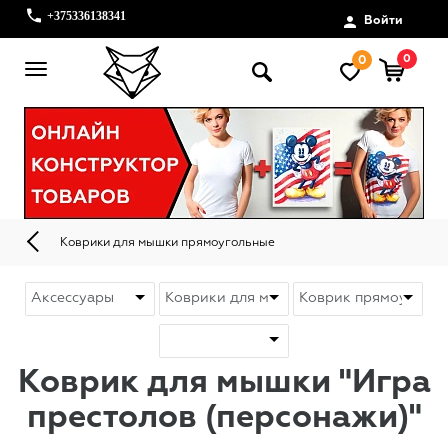
+375336138341
Войти
0
0
Коврики для мышки прямоугольные
Коврик для мышки "Игра
престолов (персонажи)"