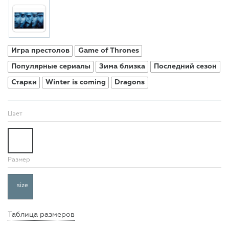
Игра престолов
Game of Thrones
Популярные сериалы
Зима близка
Последний сезон
Старки
Winter is coming
Dragons
Цвет
Размер
size
Таблица размеров