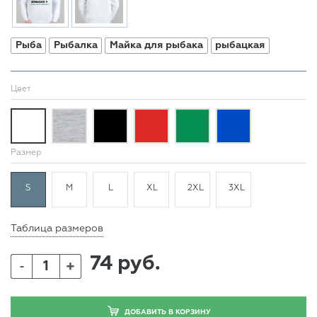
Рыба
Рыбалка
Майка для рыбака
рыбацкая
Цвет
Размер
S
M
L
XL
2XL
3XL
Таблица размеров
74 руб.
+
-
ДОБАВИТЬ В КОРЗИНУ