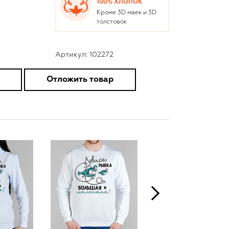
100% ХЛОПОК
Кроме 3D маек и 3D
толстовок
Артикул: 102272
Отложить товар