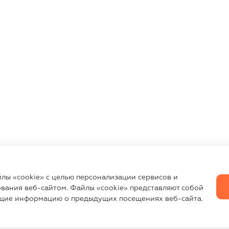
йлы «cookie» с целью персонализации сервисов и
вания веб-сайтом. Файлы «cookie» представляют собой
щие информацию о предыдущих посещениях веб-сайта.