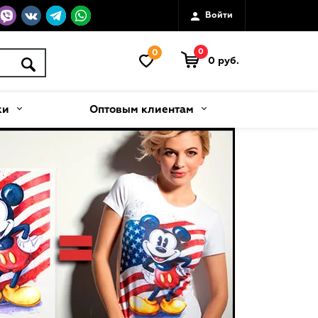
Войти
0
0
0 руб.
ки
Оптовым клиентам