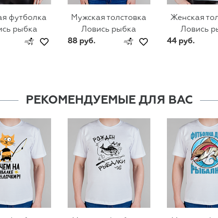
ая футболка
Мужская толстовка
Женская то
ись рыбка
Ловись рыбка
Ловись р
88 руб.
44 руб.
РЕКОМЕНДУЕМЫЕ ДЛЯ ВАС