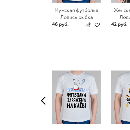
Мужская футболка
Женск
Ловись рыбка
Лов
46 руб.
42 руб.