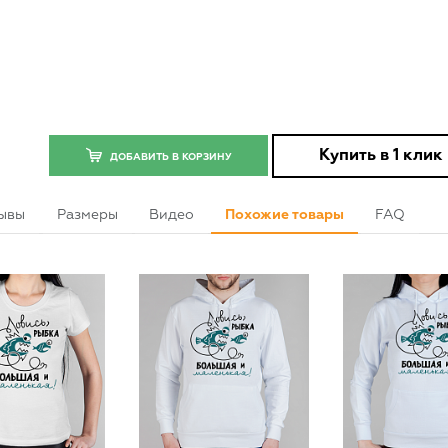
Купить в 1 клик
ДОБАВИТЬ В КОРЗИНУ
ывы
Размеры
Видео
Похожие товары
FAQ