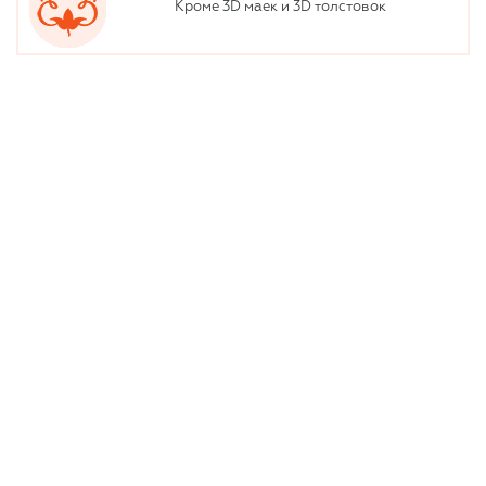
Кроме 3D маек и 3D толстовок