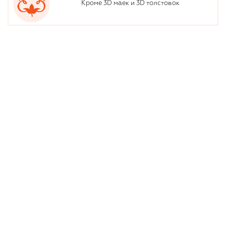
Кроме 3D маек и 3D толстовок