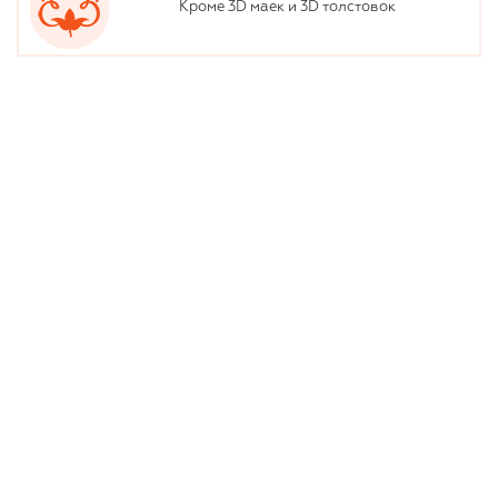
Кроме 3D маек и 3D толстовок