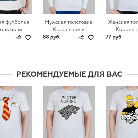
ая футболка
Мужская толстовка
Женская то
оль ночи
Король ночи
Король 
88 руб.
77 руб.
РЕКОМЕНДУЕМЫЕ ДЛЯ ВАС