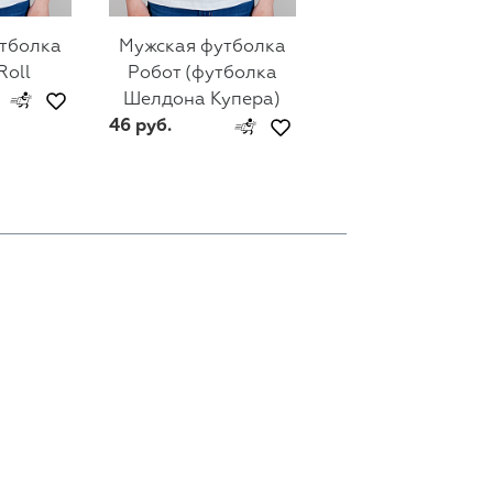
тболка
Мужская футболка
Мужская футбол
Roll
Робот (футболка
Cook
Шелдона Купера)
46 руб.
46 руб.