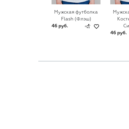
Мужская футболка
Мужск
Flash (Флэш)
Кост
46 руб.
С
46 руб.