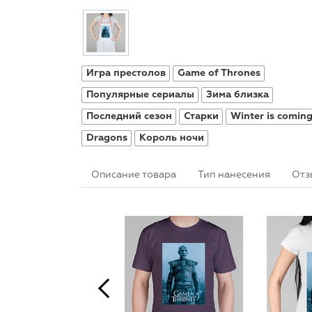
Игра престолов
Game of Thrones
Популярные сериалы
Зима близка
Последний сезон
Старки
Winter is comin
Dragons
Король ночи
Описание товара
Тип нанесения
Отз