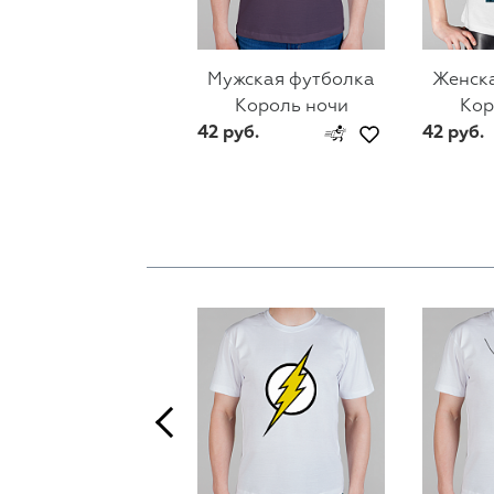
Мужская футболка
Женск
Король ночи
Кор
42 руб.
42 руб.