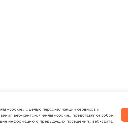
йлы «cookie» с целью персонализации сервисов и
вания веб-сайтом. Файлы «cookie» представляют собой
щие информацию о предыдущих посещениях веб-сайта.