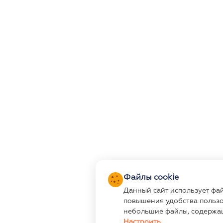
Файлы cookie
Данный сайт использует фа
повышения удобства пользо
небольшие файлы, содержа
Настроить