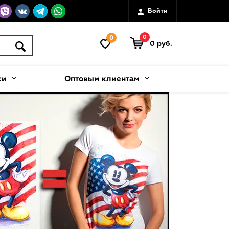
Войти
0
0
0 руб.
ки
Оптовым клиентам