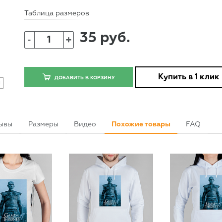
Таблица размеров
35 руб.
+
-
Купить в 1 клик
ДОБАВИТЬ В КОРЗИНУ
g
ывы
Размеры
Видео
Похожие товары
FAQ