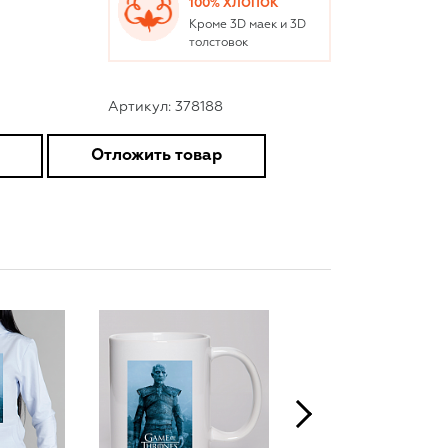
100% ХЛОПОК
Кроме 3D маек и 3D
толстовок
Артикул: 378188
Отложить товар