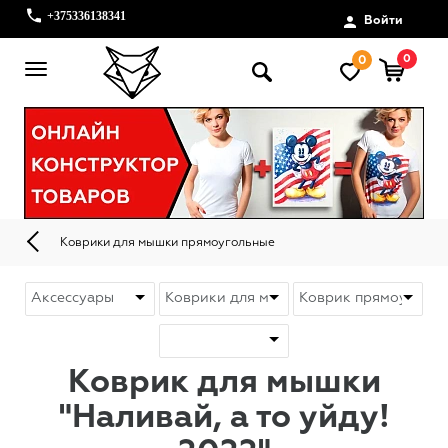
+375336138341
Войти
0
0
Коврики для мышки прямоугольные
Коврик для мышки
"Наливай, а то уйду!