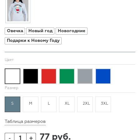
Овечка
Новый год
Новогодние
Подарки к Новому Году
Цвет
Размер
S
M
L
XL
2XL
3XL
Таблица размеров
77 руб.
+
-