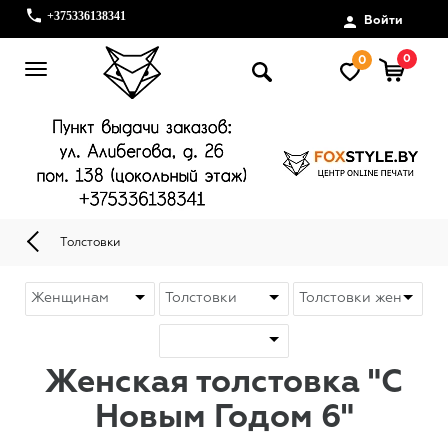
+375336138341
Войти
0
0
Толстовки
Женская толстовка "С
Новым Годом 6"