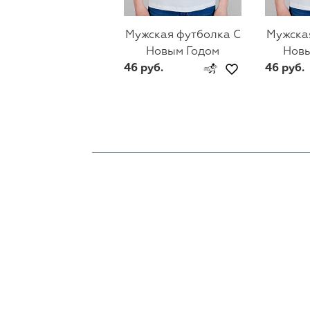
Мужская футболка С
Мужска
Новым Годом
Новы
46 руб.
46 руб.