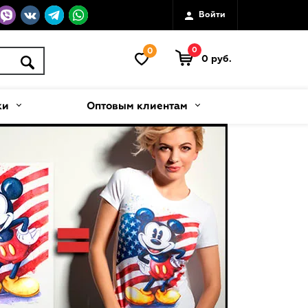
Войти
0
0
0 руб.
ки
Оптовым клиентам