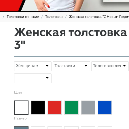
ы
Толстовки женские
Толстовки
Женская толстовка "С Новым Годом
Женская толстовка
3"
Цвет
Размер