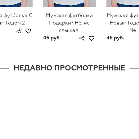
я футболка С
Мужская футболка
Мужская фут
м Годом 2
Подарки? Не, не
Новым Годо
слышал.
Чё
46 руб.
46 руб.
НЕДАВНО ПРОСМОТРЕННЫЕ