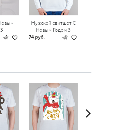
Новым
Мужской свитшот С
Женский свитшот
 3
Новым Годом 3
Новым Годом 3
74 руб.
44 руб.