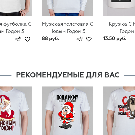
я футболка С
Мужская толстовка С
Кружка С 
м Годом 3
Новым Годом 3
Годом
88 руб.
13.50 руб.
РЕКОМЕНДУЕМЫЕ ДЛЯ ВАС