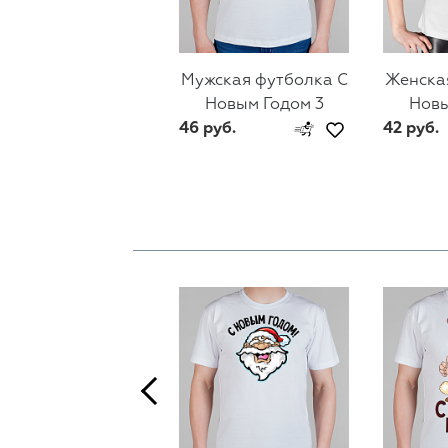
Мужская футболка С
Женска
Новым Годом 3
Новы
46 руб.
42 руб.