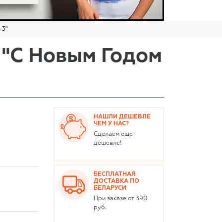
 3"
 "С Новым Годом
НАШЛИ ДЕШЕВЛЕ
ЧЕМ У НАС?
Сделаем еще
дешевле!
БЕСПЛАТНАЯ
ДОСТАВКА ПО
БЕЛАРУСИ
При заказе от 390
руб.