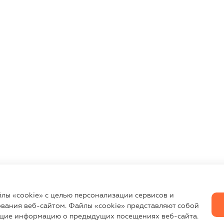
йлы «cookie» с целью персонализации сервисов и
вания веб-сайтом. Файлы «cookie» представляют собой
щие информацию о предыдущих посещениях веб-сайта.