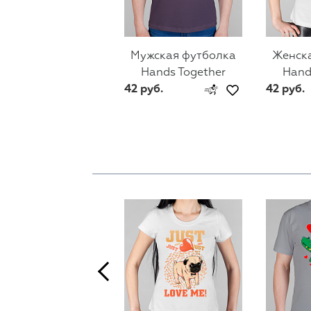
Мужская футболка
Женск
Hands Together
Hand
42 руб.
42 руб.