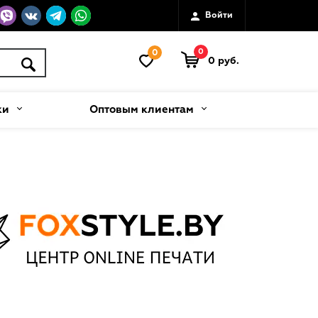
Войти
0
0
0 руб.
ки
Оптовым клиентам