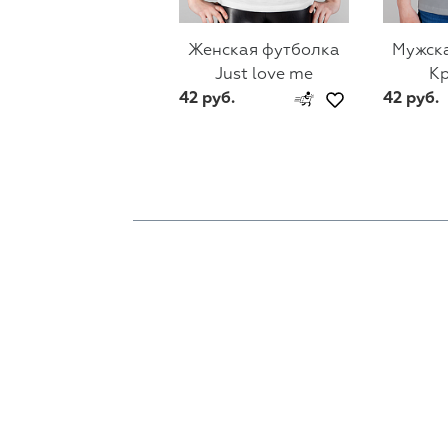
Мужск
Женская футболка
К
Just love me
42 руб.
42 руб.