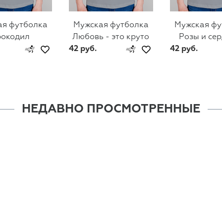
ая футболка
Мужская футболка
Мужская фу
рокодил
Любовь - это круто
Розы и се
42 руб.
42 руб.
НЕДАВНО ПРОСМОТРЕННЫЕ