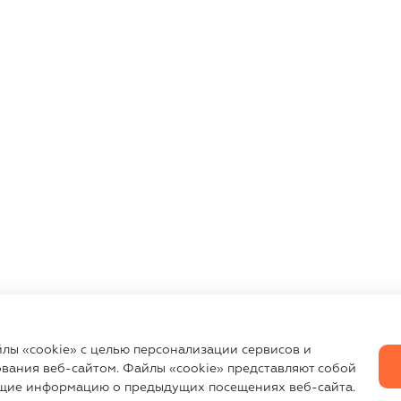
йлы «cookie» с целью персонализации сервисов и
вания веб-сайтом. Файлы «cookie» представляют собой
щие информацию о предыдущих посещениях веб-сайта.