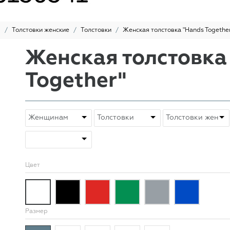
ы
Толстовки женские
Толстовки
Женская толстовка "Hands Togethe
Женская толстовка
Together"
Цвет
Размер