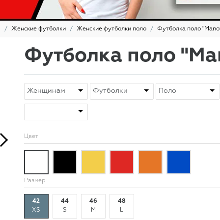
ы
Женские футболки
Женские футболки поло
Футболка поло "Mano
Футболка поло "Ma
Цвет
Размер
42
44
46
48
XS
S
M
L