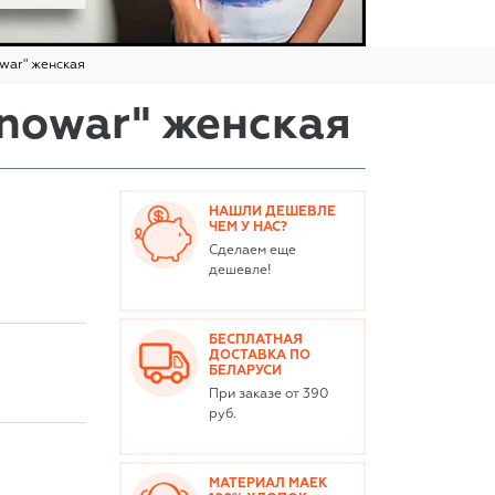
war" женская
nowar" женская
НАШЛИ ДЕШЕВЛЕ
ЧЕМ У НАС?
Сделаем еще
дешевле!
БЕСПЛАТНАЯ
ДОСТАВКА ПО
БЕЛАРУСИ
При заказе от 390
руб.
МАТЕРИАЛ МАЕК