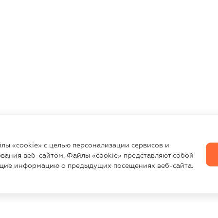
йлы «cookie» с целью персонализации сервисов и
вания веб-сайтом. Файлы «cookie» представляют собой
щие информацию о предыдущих посещениях веб-сайта.