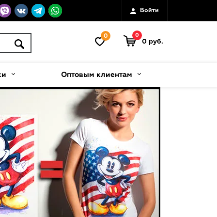
Войти
0
0
0 руб.
ки
Оптовым клиентам