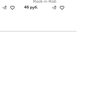
Rock-n-Roll
Linkin Park
46 руб.
46 руб.