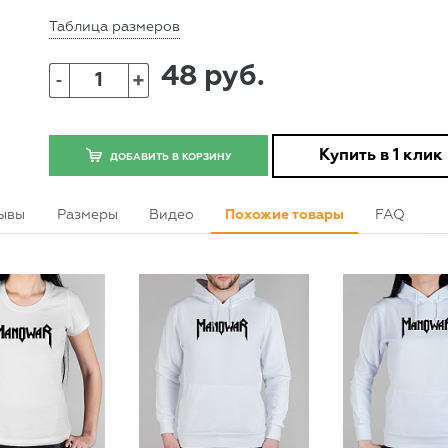
Таблица размеров
48 руб.
+
-
Купить в 1 клик
ДОБАВИТЬ В КОРЗИНУ
ывы
Размеры
Видео
Похожие товары
FAQ