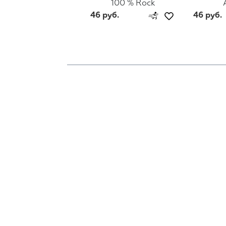
100 % Rock
46 руб.
46 руб.