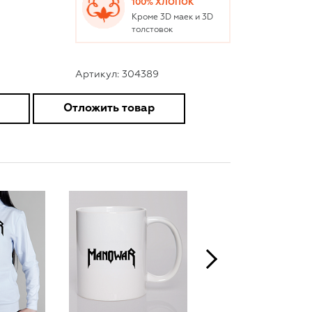
100% ХЛОПОК
Кроме 3D маек и 3D
толстовок
Артикул: 304389
Отложить товар