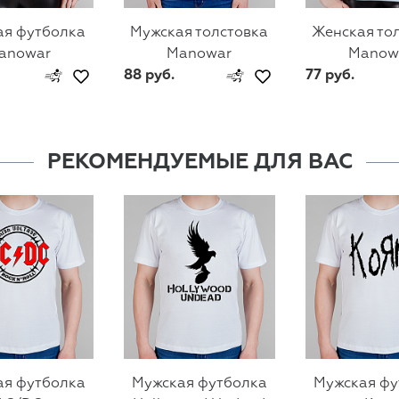
ая футболка
Мужская толстовка
Женская то
anowar
Manowar
Manow
88 руб.
77 руб.
РЕКОМЕНДУЕМЫЕ ДЛЯ ВАС
ая футболка
Мужская футболка
Мужская фу