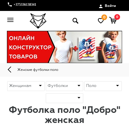
+375336138341
Войти
0
0
Женские футболки поло
Футболка поло "Добро"
женская