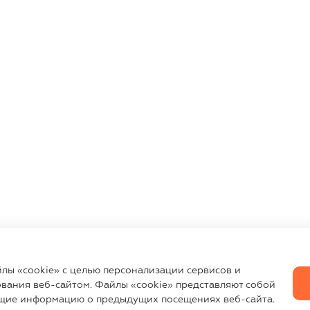
йлы «cookie» с целью персонализации сервисов и
вания веб-сайтом. Файлы «cookie» представляют собой
щие информацию о предыдущих посещениях веб-сайта.