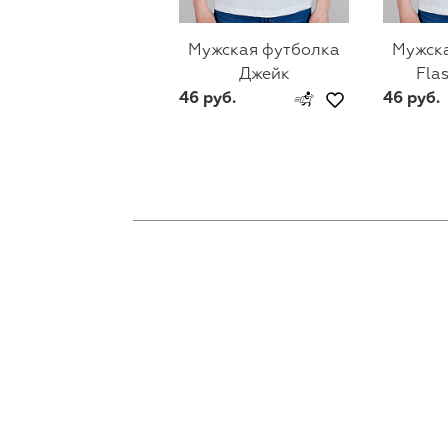
Мужская футболка
Мужск
Джейк
Fla
46 руб.
46 руб.