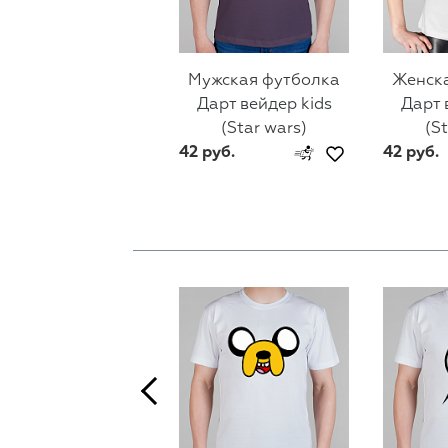
Мужская футболка
Женск
Дарт вейдер kids
Дарт 
(Star wars)
(S
42 руб.
42 руб.