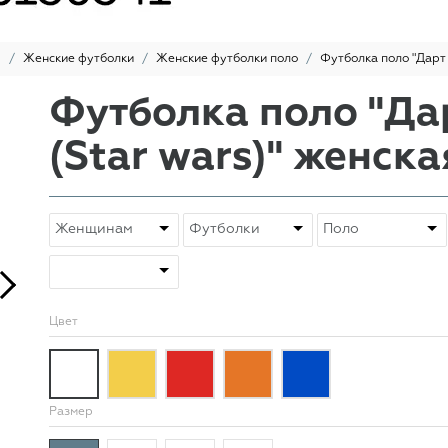
ы
Женские футболки
Женские футболки поло
Футболка поло "Дарт 
Футболка поло "Дар
(Star wars)" женска
Цвет
Размер