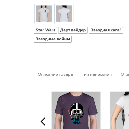
Star Wars
Дарт вейдер
Звездная сага!
Звездные войны
Описание товара
Тип нанесения
Отз