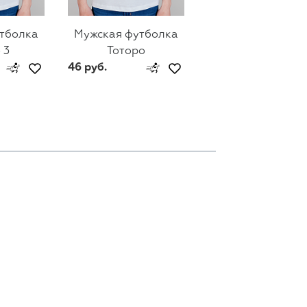
тболка
Мужская футболка
Мужская футбол
 3
Тоторо
Тоторо 2
46 руб.
46 руб.