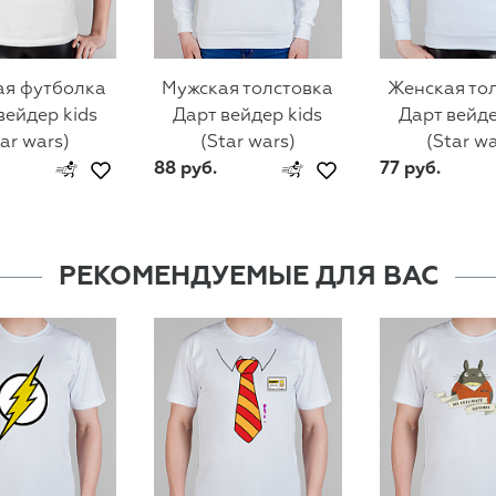
ая футболка
Мужская толстовка
Женская то
вейдер kids
Дарт вейдер kids
Дарт вейде
tar wars)
(Star wars)
(Star wa
88 руб.
77 руб.
РЕКОМЕНДУЕМЫЕ ДЛЯ ВАС