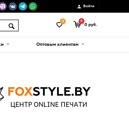
Войти
0
0
0 руб.
ки
Оптовым клиентам