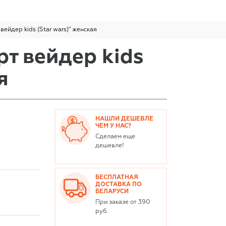
вейдер kids (Star wars)" женская
т вейдер kids
я
НАШЛИ ДЕШЕВЛЕ
ЧЕМ У НАС?
Сделаем еще
дешевле!
БЕСПЛАТНАЯ
ДОСТАВКА ПО
БЕЛАРУСИ
При заказе от 390
руб.