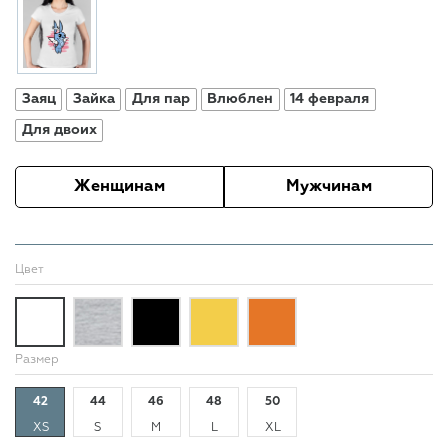
Заяц
Зайка
Для пар
Влюблен
14 февраля
Для двоих
Женщинам
Мужчинам
Цвет
Размер
42
44
46
48
50
XS
S
M
L
XL