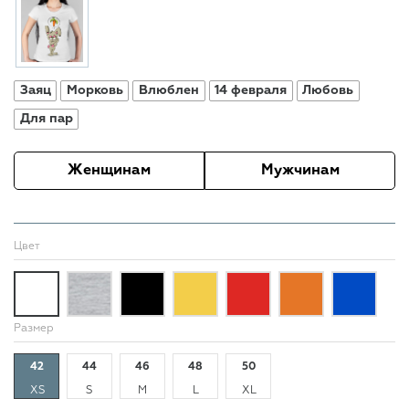
Заяц
Морковь
Влюблен
14 февраля
Любовь
Для пар
Женщинам
Мужчинам
Цвет
Размер
42
44
46
48
50
XS
S
M
L
XL