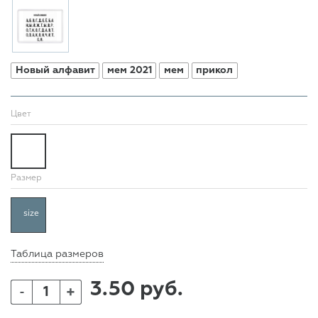
Новый алфавит
мем 2021
мем
прикол
Цвет
Размер
size
Таблица размеров
3.50 руб.
+
-