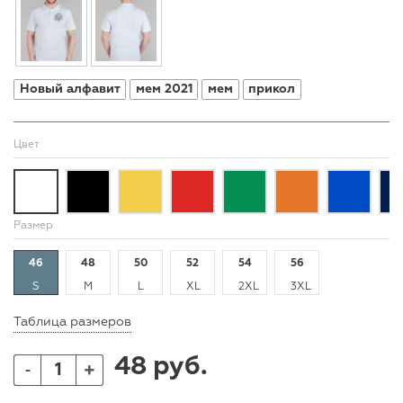
Новый алфавит
мем 2021
мем
прикол
Цвет
Размер
46
48
50
52
54
56
S
M
L
XL
2XL
3XL
Таблица размеров
48 руб.
+
-