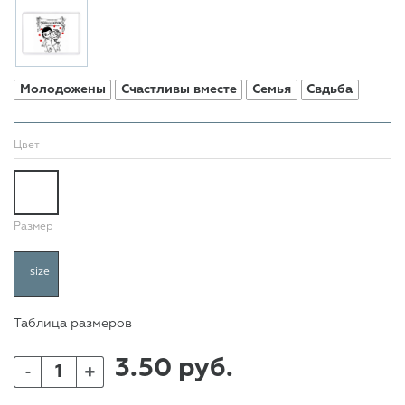
Молодожены
Счастливы вместе
Семья
Свдьба
Цвет
Размер
size
Таблица размеров
3.50 руб.
+
-