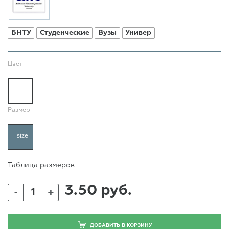
БНТУ
Студенческие
Вузы
Универ
Цвет
Размер
size
Таблица размеров
3.50 руб.
+
-
ДОБАВИТЬ В КОРЗИНУ