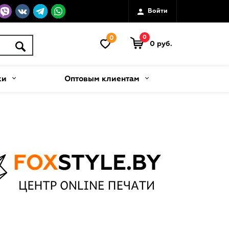
Войти
0
0
0 руб.
ки
Оптовым клиентам