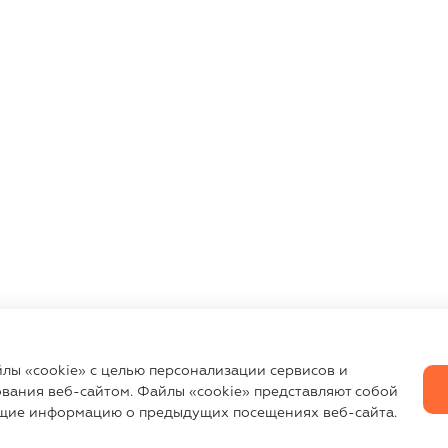
йлы «cookie» с целью персонализации сервисов и
вания веб-сайтом. Файлы «cookie» представляют собой
щие информацию о предыдущих посещениях веб-сайта.