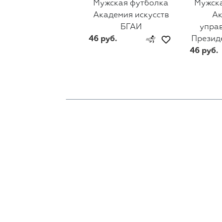
Мужская футболка
Мужск
Академия искусств
А
БГАИ
упра
46 руб.
Презид
46 руб.