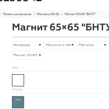
Печать на магнитах
Магниты 65×65
Магнит 65×65 "БНТУ"
Магнит 65×65 "БНТ
Цвет
Размер
size