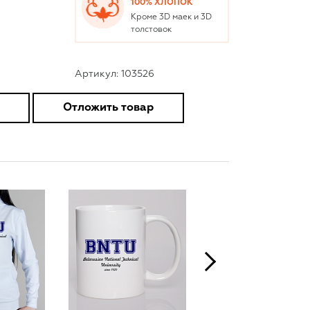
100% ХЛОПОК
Кроме 3D маек и 3D
толстовок
Артикул: 103526
Отложить товар