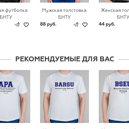
ая футболка
Мужская толстовка
Женская то
БНТУ
БНТУ
БНТ
88 руб.
44 руб.
РЕКОМЕНДУЕМЫЕ ДЛЯ ВАС