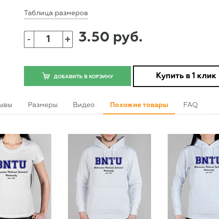
Таблица размеров
3.50 руб.
+
-
Купить в 1 клик
ДОБАВИТЬ В КОРЗИНУ
ывы
Размеры
Видео
Похожие товары
FAQ