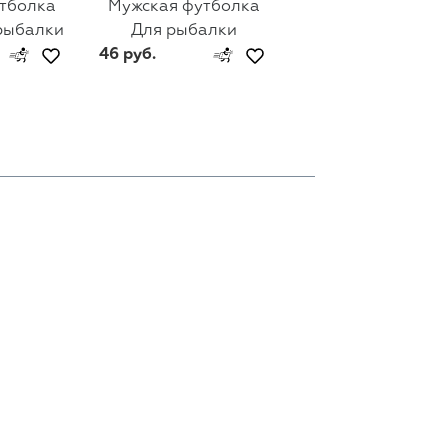
тболка
Мужская футболка
Мужская футбол
рыбалки
Для рыбалки
Вы уху ели?
46 руб.
46 руб.