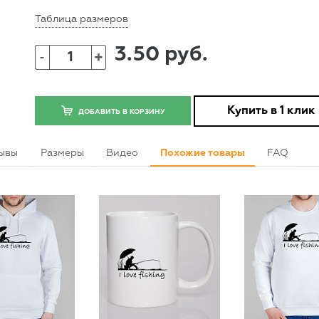
Таблица размеров
3.50 руб.
+
-
Купить в 1 клик
ДОБАВИТЬ В КОРЗИНУ
ывы
Размеры
Видео
Похожие товары
FAQ