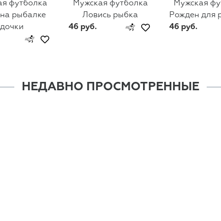
ая футболка
Мужская футболка
Мужская фу
 на рыбалке
Ловись рыбка
Рожден для 
удочки
46 руб.
46 руб.
НЕДАВНО ПРОСМОТРЕННЫЕ