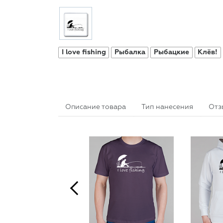
I love fishing
Рыбалка
Рыбацкие
Клёв!
Описание товара
Тип нанесения
Отз