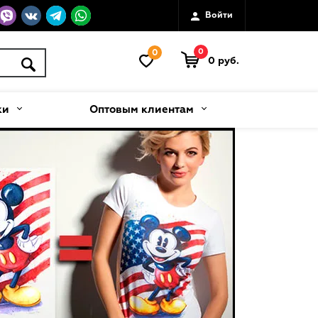
Войти
0
0
0 руб.
ки
Оптовым клиентам