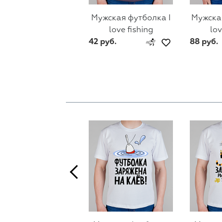
Мужская футболка I
Мужская
love fishing
lov
42 руб.
88 руб.