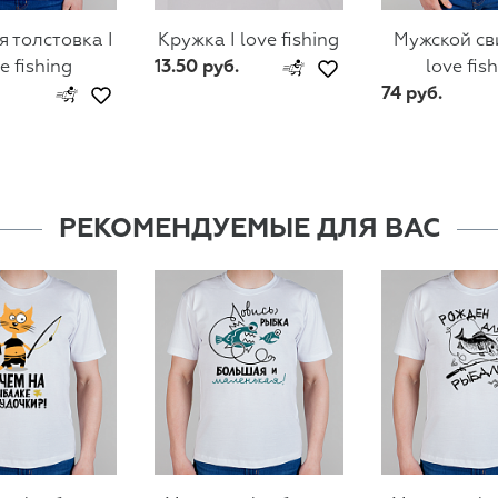
 толстовка I
Кружка I love fishing
Мужской св
e fishing
13.50 руб.
love fis
74 руб.
РЕКОМЕНДУЕМЫЕ ДЛЯ ВАС