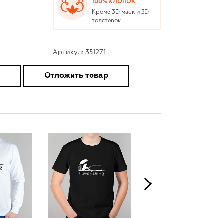
100% ХЛОПОК
Кроме 3D маек и 3D
толстовок
Артикул: 351271
Отложить товар