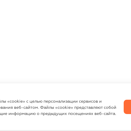
йлы «cookie» с целью персонализации сервисов и
вания веб-сайтом. Файлы «cookie» представляют собой
щие информацию о предыдущих посещениях веб-сайта.