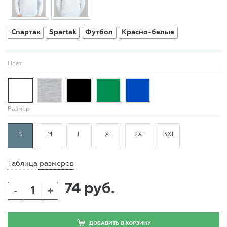
Спартак
Spartak
Футбол
Красно-белые
Цвет
Размер
S
M
L
XL
2XL
3XL
Таблица размеров
74 руб.
+
-
ДОБАВИТЬ В КОРЗИНУ