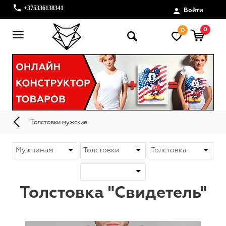
+375336138341
Войти
0
0
Толстовки мужские
Толстовка "Свидетель"