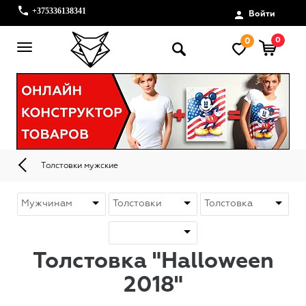
+375336138341
Войти
0
0
Толстовки мужские
Толстовка "Halloween
2018"