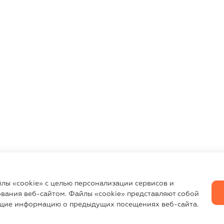
йлы «cookie» с целью персонализации сервисов и
вания веб-сайтом. Файлы «cookie» представляют собой
щие информацию о предыдущих посещениях веб-сайта.