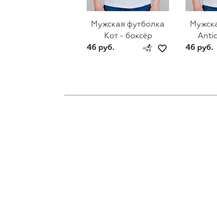
Мужская футболка
Мужск
Кот - боксёр
Anti
46 руб.
46 руб.