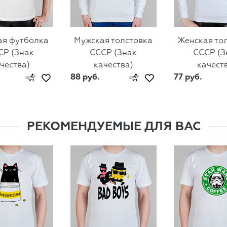
ая футболка
Мужская толстовка
Женская то
СР (Знак
СССР (Знак
СССР (З
чества)
качества)
качест
88 руб.
77 руб.
РЕКОМЕНДУЕМЫЕ ДЛЯ ВАС