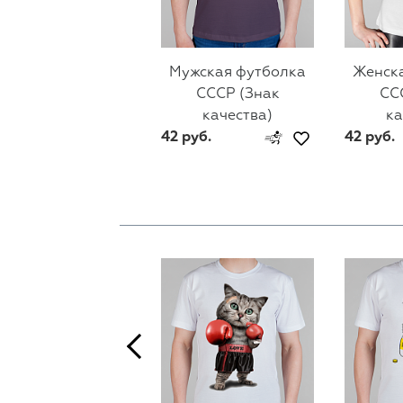
Мужская футболка
Женск
СССР (Знак
СС
качества)
ка
42 руб.
42 руб.