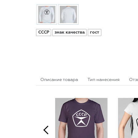
СССР
знак качества
гост
Описание товара
Тип нанесения
Отз