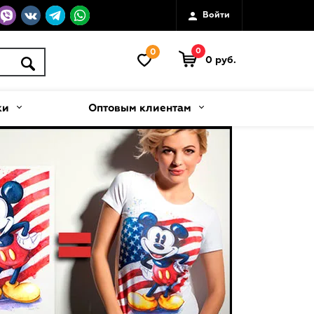
Войти
0
0
0 руб.
ки
Оптовым клиентам