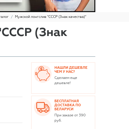
талог
Мужской лонгслив "СССР (Знак качества)"
"СССР (Знак
НАШЛИ ДЕШЕВЛЕ
ЧЕМ У НАС?
Сделаем еще
дешевле!
БЕСПЛАТНАЯ
ДОСТАВКА ПО
БЕЛАРУСИ
При заказе от 390
руб.