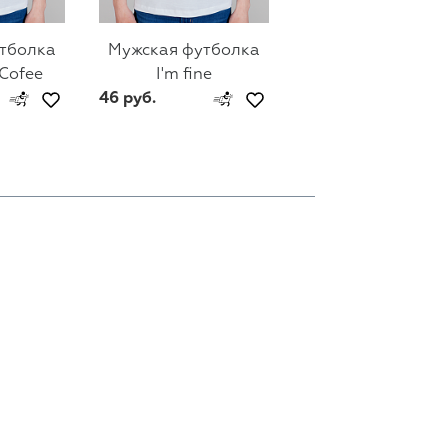
тболка
Мужская футболка
Мужская футбол
 Cofee
I'm fine
Гена Lacoste
46 руб.
46 руб.