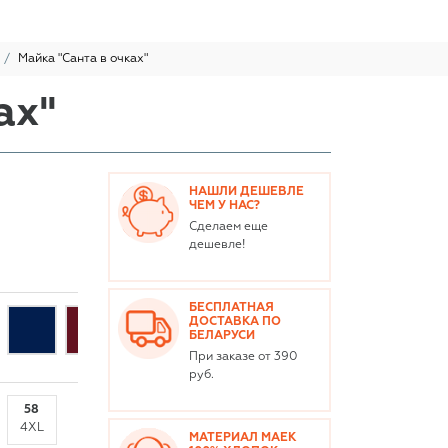
Майка "Санта в очках"
ах"
НАШЛИ ДЕШЕВЛЕ
ЧЕМ У НАС?
Сделаем еще
дешевле!
БЕСПЛАТНАЯ
ДОСТАВКА ПО
БЕЛАРУСИ
При заказе от 390
руб.
58
4XL
МАТЕРИАЛ МАЕК