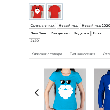
Санта в очках
Новый год
Новый год 202
New Year
Рождество
Подарки
Елка
2к20
Описание товара
Тип нанесения
Отз