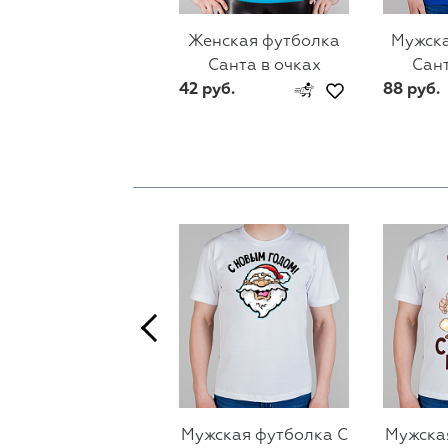
Женская футболка
Мужска
Санта в очках
Сант
42 руб.
88 руб.
Мужская футболка С
Мужска