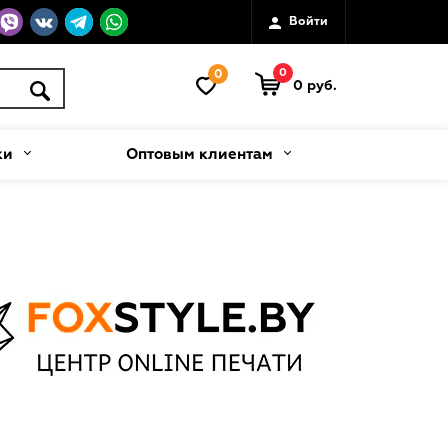
Войти
0
0
0 руб.
ки
Оптовым клиентам