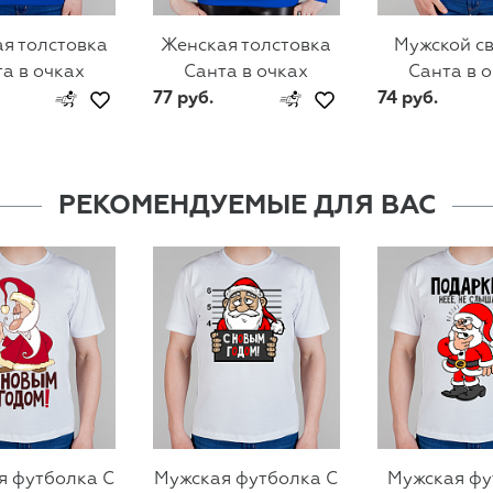
я толстовка
Женская толстовка
Мужской с
а в очках
Санта в очках
Санта в 
77 руб.
74 руб.
РЕКОМЕНДУЕМЫЕ ДЛЯ ВАС
я футболка С
Мужская футболка С
Мужская фу