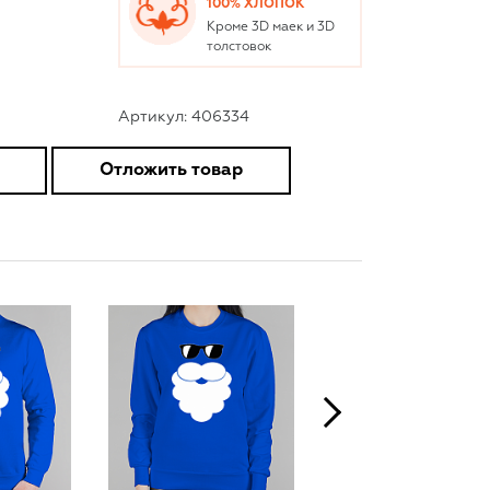
100% ХЛОПОК
Кроме 3D маек и 3D
толстовок
Артикул: 406334
Отложить товар