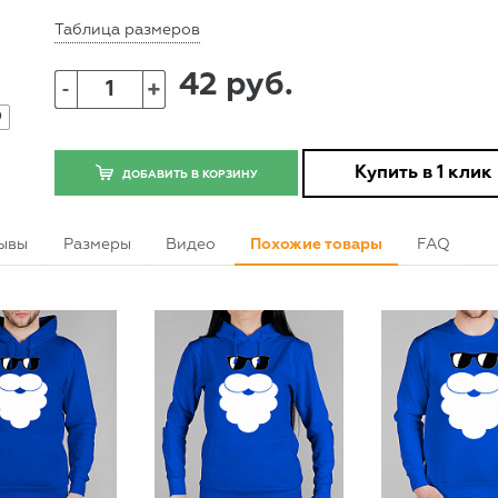
Таблица размеров
42 руб.
+
-
0
Купить в 1 клик
ДОБАВИТЬ В КОРЗИНУ
ывы
Размеры
Видео
Похожие товары
FAQ