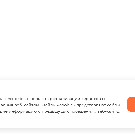
йлы «cookie» с целью персонализации сервисов и
вания веб-сайтом. Файлы «cookie» представляют собой
щие информацию о предыдущих посещениях веб-сайта.