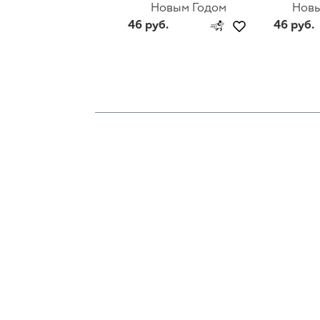
Новым Годом
Новы
46 руб.
46 руб.